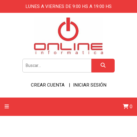
LUNES A VIERNES DE 9:00 HS A 19:00 HS
CREAR CUENTA
INICIAR SESIÓN
0