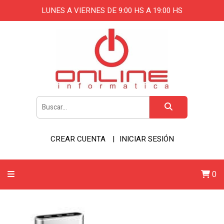
LUNES A VIERNES DE 9:00 HS A 19:00 HS
CREAR CUENTA
INICIAR SESIÓN
0