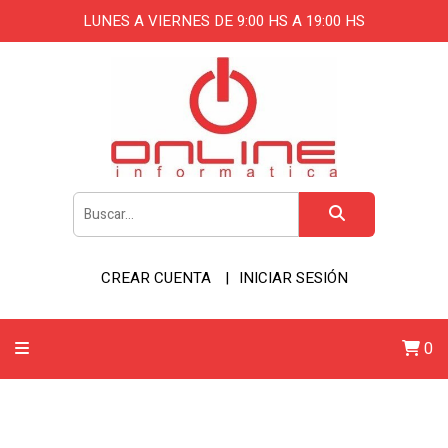
LUNES A VIERNES DE 9:00 HS A 19:00 HS
CREAR CUENTA
INICIAR SESIÓN
0