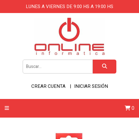
LUNES A VIERNES DE 9:00 HS A 19:00 HS
CREAR CUENTA
INICIAR SESIÓN
0