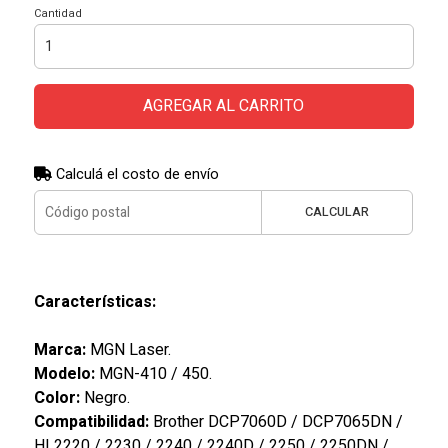
Cantidad
AGREGAR AL CARRITO
Calculá el costo de envío
CALCULAR
Características:
Marca:
MGN Laser.
Modelo:
MGN-410 / 450.
Color:
Negro.
Compatibilidad:
Brother DCP7060D / DCP7065DN /
HL2220 / 2230 / 2240 / 2240D / 2250 / 2250DN /