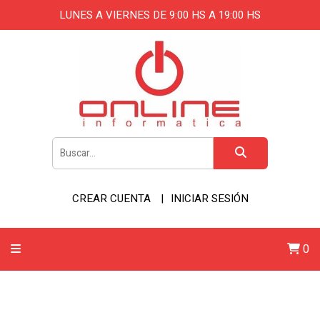
LUNES A VIERNES DE 9:00 HS A 19:00 HS
CREAR CUENTA
INICIAR SESIÓN
0