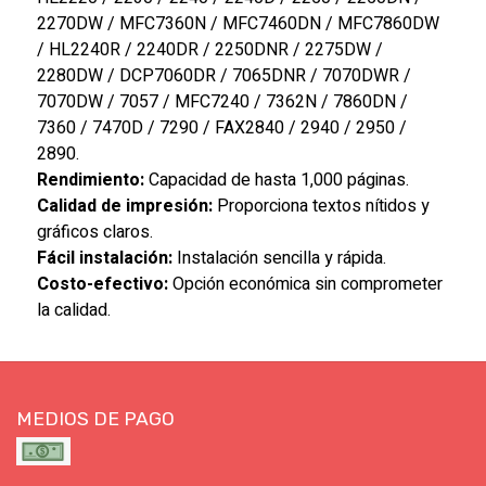
2270DW / MFC7360N / MFC7460DN / MFC7860DW
/ HL2240R / 2240DR / 2250DNR / 2275DW /
2280DW / DCP7060DR / 7065DNR / 7070DWR /
7070DW / 7057 / MFC7240 / 7362N / 7860DN /
7360 / 7470D / 7290 / FAX2840 / 2940 / 2950 /
2890.
Rendimiento:
Capacidad de hasta 1,000 páginas.
Calidad de impresión:
Proporciona textos nítidos y
gráficos claros.
Fácil instalación:
Instalación sencilla y rápida.
Costo-efectivo:
Opción económica sin comprometer
la calidad.
MEDIOS DE PAGO