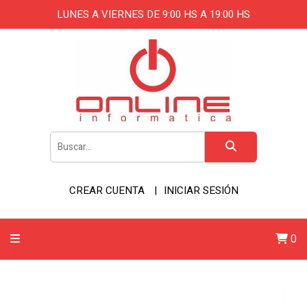
LUNES A VIERNES DE 9:00 HS A 19:00 HS
CREAR CUENTA
INICIAR SESIÓN
0