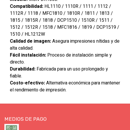
Compatibilidad:
HL1110 / 1110R / 1111 / 1112 /
1112R / 1118 / MFC1810 / 1810R / 1811 / 1813 /
1815 / 1815R / 1818 / DCP1510 / 1510R / 1511 /
1512 / 1512R / 1518 / MFC1816 / 1819 / DCP1519 /
1510 / HL1212W
Calidad de imagen:
Asegura impresiones nítidas y de
alta calidad.
Fácil instalación:
Proceso de instalación simple y
directo.
Durabilidad:
Fabricada para un uso prolongado y
fiable.
Costo-efectivo:
Alternativa económica para mantener
el rendimiento de impresión.
MEDIOS DE PAGO