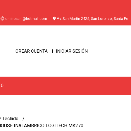
onlinesanl@hotmail.com
Av. San Martin 2425, San Lorenzo, Santa Fe
CREAR CUENTA
INICIAR SESIÓN
0
 Teclado
MOUSE INALAMBRICO LOGITECH MK270