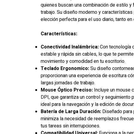
quienes buscan una combinación de estilo y 
trabajo. Su diseño moderno y características 
elección perfecta para el uso diario, tanto en
Características:
Conectividad Inalámbrica:
Con tecnología d
estable y rápida sin cables, lo que te permite
movimiento y comodidad en tu escritorio.
Teclado Ergonomico:
Su diseño contornead
proporcionan una experiencia de escritura có
largas jornadas de trabajo.
Mouse Óptico Preciso:
Incluye un mouse c
DPI, que garantiza un control y seguimiento 
ideal para la navegación y la edición de doc
Batería de Larga Duración:
Diseñado para pr
minimiza la necesidad de reemplazos frecuen
tus tareas sin interrupciones.
Compatibilidad Universal:
Funciona a la pe