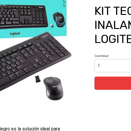
KIT T
INALA
LOGIT
Cantidad
gro es la solución ideal para