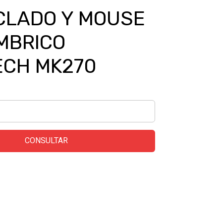
ECLADO Y MOUSE
MBRICO
ECH MK270
CONSULTAR