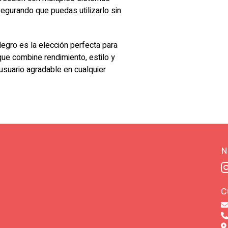
gurando que puedas utilizarlo sin
gro es la elección perfecta para
ue combine rendimiento, estilo y
usuario agradable en cualquier
N
C