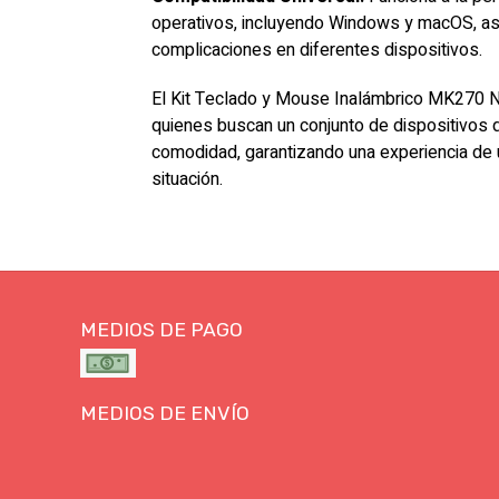
operativos, incluyendo Windows y macOS, ase
complicaciones en diferentes dispositivos.
El Kit Teclado y Mouse Inalámbrico MK270 Ne
quienes buscan un conjunto de dispositivos q
comodidad, garantizando una experiencia de 
situación.
MEDIOS DE PAGO
MEDIOS DE ENVÍO