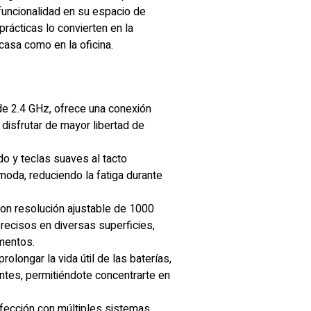
funcionalidad en su espacio de
prácticas lo convierten en la
 casa como en la oficina.
e 2.4 GHz, ofrece una conexión
 disfrutar de mayor libertad de
o y teclas suaves al tacto
moda, reduciendo la fatiga durante
on resolución ajustable de 1000
precisos en diversas superficies,
umentos.
olongar la vida útil de las baterías,
tes, permitiéndote concentrarte en
rfección con múltiples sistemas