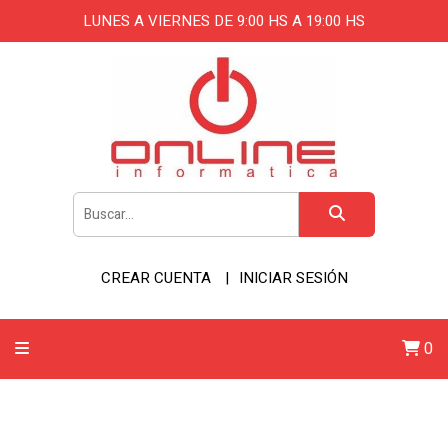
LUNES A VIERNES DE 9:00 HS A 19:00 HS
CREAR CUENTA
INICIAR SESIÓN
0