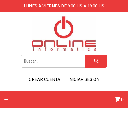
LUNES A VIERNES DE 9:00 HS A 19:00 HS
CREAR CUENTA
INICIAR SESIÓN
0