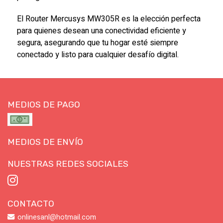
El Router Mercusys MW305R es la elección perfecta
para quienes desean una conectividad eficiente y
segura, asegurando que tu hogar esté siempre
conectado y listo para cualquier desafío digital.
MEDIOS DE PAGO
MEDIOS DE ENVÍO
NUESTRAS REDES SOCIALES
CONTACTO
onlinesanl@hotmail.com